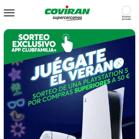
Supermercados Covirán
Acceso
privado