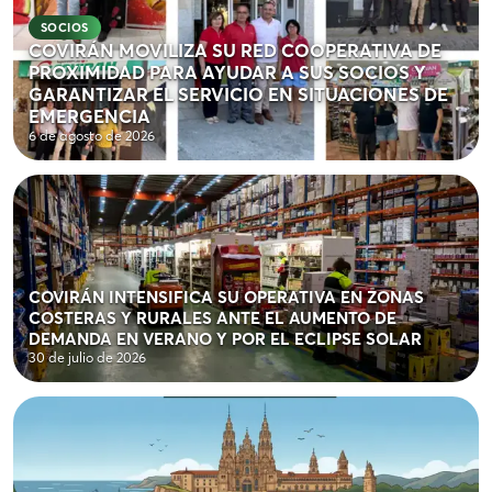
SOCIOS
COVIRÁN MOVILIZA SU RED COOPERATIVA DE
PROXIMIDAD PARA AYUDAR A SUS SOCIOS Y
GARANTIZAR EL SERVICIO EN SITUACIONES DE
EMERGENCIA
6 de agosto de 2026
COVIRÁN INTENSIFICA SU OPERATIVA EN ZONAS
COSTERAS Y RURALES ANTE EL AUMENTO DE
DEMANDA EN VERANO Y POR EL ECLIPSE SOLAR
30 de julio de 2026