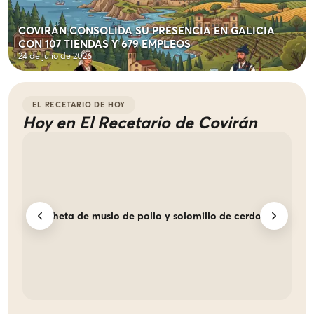
COVIRÁN CONSOLIDA SU PRESENCIA EN GALICIA
CON 107 TIENDAS Y 679 EMPLEOS
24 de julio de 2026
EL RECETARIO DE HOY
Hoy en El Recetario de Covirán
Brocheta de muslo de pollo y solomillo de cerdo
Ch