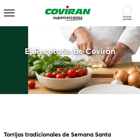
Acceso
privado
El Recetario de Covirán
Inicio
Receta
Torrijas tradicionales de Semana Santa