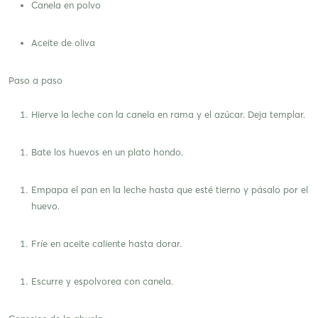
Canela en polvo
Aceite de oliva
Paso a paso
Hierve la leche con la canela en rama y el azúcar. Deja templar.
Bate los huevos en un plato hondo.
Empapa el pan en la leche hasta que esté tierno y pásalo por el
huevo.
Fríe en aceite caliente hasta dorar.
Escurre y espolvorea con canela.