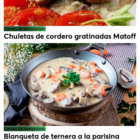
Carnes de temporada
Chuletas de cordero gratinadas Matoff
Carnes de temporada
Blanqueta de ternera a la parisina