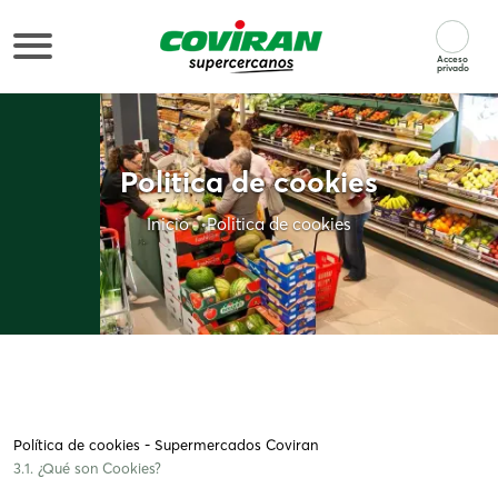
Acceso
privado
Politica de cookies
Inicio
Politica de cookies
Política de cookies - Supermercados Coviran
3.1. ¿Qué son Cookies?