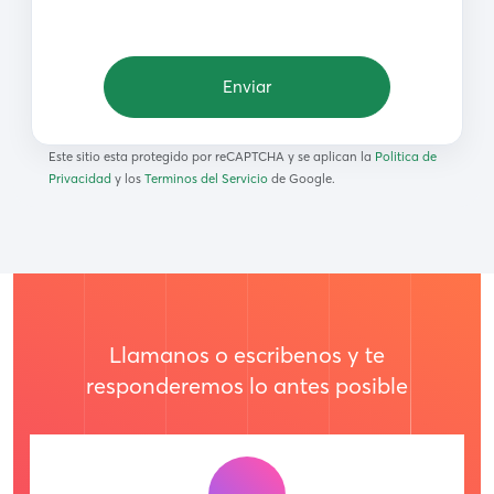
Enviar
Este sitio esta protegido por reCAPTCHA y se aplican la
Politica de
Privacidad
y los
Terminos del Servicio
de Google.
Llamanos o escribenos y te
responderemos lo antes posible