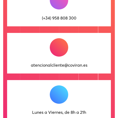
(+34) 958 808 300
atencionalcliente@coviran.es
Lunes a Viernes, de 8h a 21h