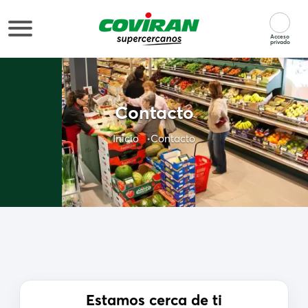
Acceso
privado
Contacto
Inicio
Contacto
Estamos cerca de ti