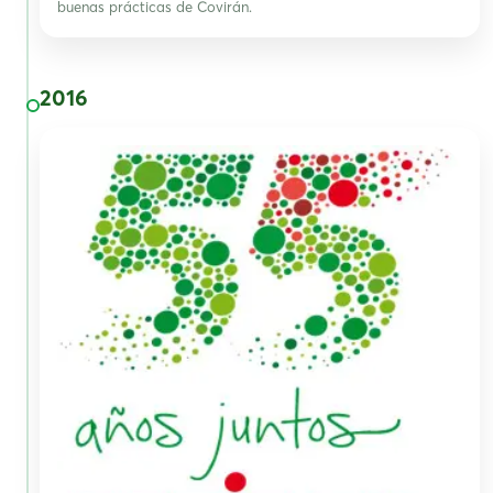
buenas prácticas de Covirán.
2016