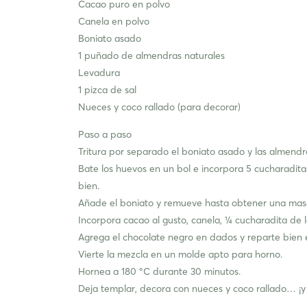
Cacao puro en polvo
Canela en polvo
Boniato asado
1 puñado de almendras naturales
Levadura
1 pizca de sal
Nueces y coco rallado (para decorar)
Paso a paso
Tritura por separado el boniato asado y las almendr
Bate los huevos en un bol e incorpora 5 cucharadit
bien.
Añade el boniato y remueve hasta obtener una m
Incorpora cacao al gusto, canela, ¼ cucharadita de 
Agrega el chocolate negro en dados y reparte bien 
Vierte la mezcla en un molde apto para horno.
Hornea a 180 ºC durante 30 minutos.
Deja templar, decora con nueces y coco rallado… ¡y l