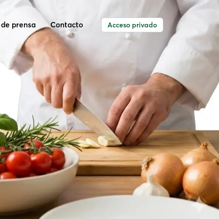
 de prensa
Contacto
Acceso privado