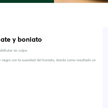
ate y boniato
isfrutar sin culpa
e negro con la suavidad del boniato, dando como resultado un