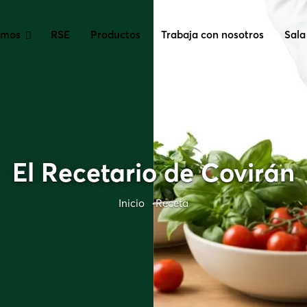
omos
RSE
Productos
Trabaja con nosotros
Sala
El Recetario de Covirán
Inicio
Receta