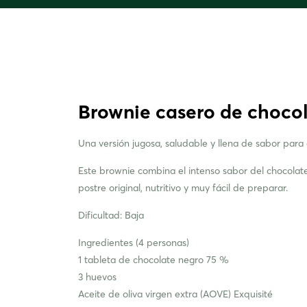
Brownie casero de chocol
Una versión jugosa, saludable y llena de sabor para d
Este brownie combina el intenso sabor del chocolat
postre original, nutritivo y muy fácil de preparar.
Dificultad: Baja
Ingredientes (4 personas)
1 tableta de chocolate negro 75 %
3 huevos
Aceite de oliva virgen extra (AOVE) Exquisité