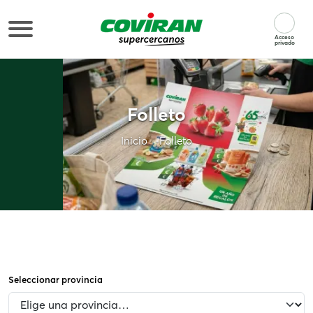
Acceso
privado
Folleto
Inicio
Folleto
Seleccionar provincia