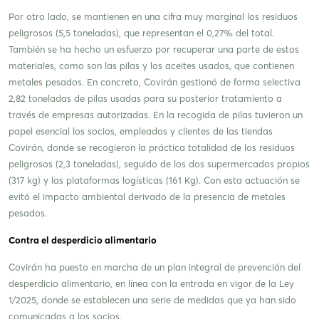
Por otro lado, se mantienen en una cifra muy marginal los residuos
peligrosos (5,5 toneladas), que representan el 0,27% del total.
También se ha hecho un esfuerzo por recuperar una parte de estos
materiales, como son las pilas y los aceites usados, que contienen
metales pesados. En concreto, Covirán gestionó de forma selectiva
2,82 toneladas de pilas usadas para su posterior tratamiento a
través de empresas autorizadas. En la recogida de pilas tuvieron un
papel esencial los socios, empleados y clientes de las tiendas
Covirán, donde se recogieron la práctica totalidad de los residuos
peligrosos (2,3 toneladas), seguido de los dos supermercados propios
(317 kg) y las plataformas logísticas (161 Kg). Con esta actuación se
evitó el impacto ambiental derivado de la presencia de metales
pesados.
Contra el desperdicio alimentario
Covirán ha puesto en marcha de un plan integral de prevención del
desperdicio alimentario, en línea con la entrada en vigor de la Ley
1/2025, donde se establecen una serie de medidas que ya han sido
comunicadas a los socios.