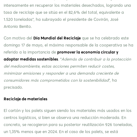
intensamente en recuperar los materiales desechados, logrando una
tasa de reciclaje que se sitúa en el 82,6% del total, equivalente a
1.520 toneladas”, ha subrayado el presidente de Covirán, José
Antonio Benito.
Con motivo del
Día Mundial del Reciclaje
que se ha celebrado este
domingo 17 de mayo, el máximo responsable de la cooperativa se ha
referido a la importancia de
promover la economía circular y
adoptar medidas sostenibles
. “
Además de contribuir a la protección
del medioambiente, estas acciones permiten reducir costes,
minimizar emisiones y responder a una demanda creciente de
consumidores más comprometidos con la sostenibilidad
”, ha
precisado.
Reciclaje de materiales
El cartón y los palets siguen siendo los materiales más usados en los
centros logísticos, si bien se observa una reducción moderada. En
concreto, se recogieron para su posterior reutilización 926 toneladas,
un 1,35% menos que en 2024. En el caso de los palets, se está