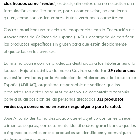
clasificados como “verdes”
, es decir, alimentos que no necesitan una
formulación específica porque, por su composición, no contienen
gluten, como son las legumbres, frutas, verduras o carne fresca.
Covirán mantiene una relación de cooperación con la Federación de
Asociaciones de Celíacos de España (FACE), encargada de certificar
los productos específicos sin gluten para que estén debidamente
etiquetados en los envases.
Lo mismo ocurre con los productos destinados a los intolerantes a la
lactosa. Bajo el distintivo de marca Covirán se ofertan
39 referencias
que están avaladas por la Asociación de Intolerantes a la Lactosa de
España (ADILAC), organismo responsable de verificar que los
productos son aptos para este colectivo. La cooperativa también
pone a su disposición de las personas afectadas
332 productos
verdes cuyo consumo no entraña riesgo alguno para la salud.
José Antonio Benito ha destacado que el objetivo común es ofrecer
alimentos seguros, correctamente identificados, garantizando que los
alérgenos presentes en sus productos se identifiquen y comuniquen
de forma clara y veraz.