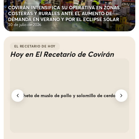
COVIRÁN INTENSIFICA SU OPERATIVA EN ZONAS
COSTERAS Y RURALES ANTE EL AUMENTO DE
DEMANDA EN VERANO Y POR EL ECLIPSE SOLAR
30 de julio de 2026
EL RECETARIO DE HOY
Hoy en El Recetario de Covirán
Brocheta de muslo de pollo y solomillo de cerdo
Ch