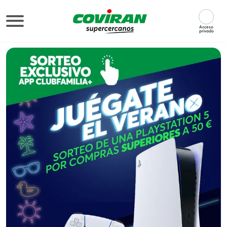
Supermercados Covirán
Acceso
privado